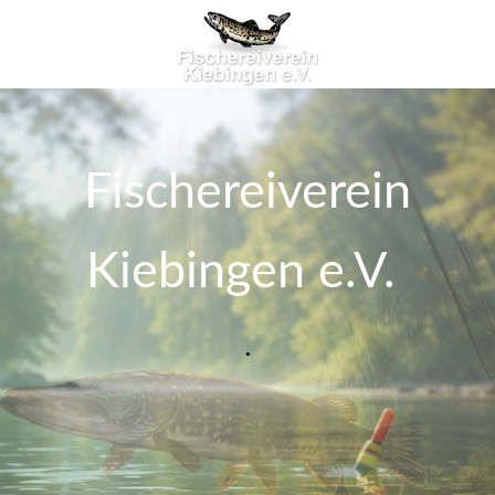
Fischereiverein
Kiebingen e.V.
.